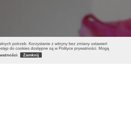
lnych potrzeb. Korzystanie z witryny bez zmiany ustawień
tęp do cookies dostępne są w Polityce prywatności. Mogą
ywatności
.
Zamknij
uszowa Konferencja Edukacyjna
, w tym wielu doświadczonych