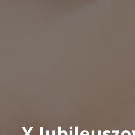
X Jubileusz