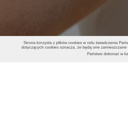
Strona korzysta z plików cookies w celu świadczenia Pań
dotyczących cookies oznacza, że będą one zamieszczane 
Państwo dokonać w każ
W dniach 18-19 listopada 201
„Andrzejki Dermatologiczne”