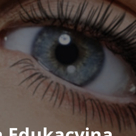
a Edukacyjna