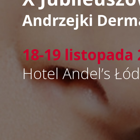
Andrzejki Derm
18-19 listopada
Hotel Andel’s Łód