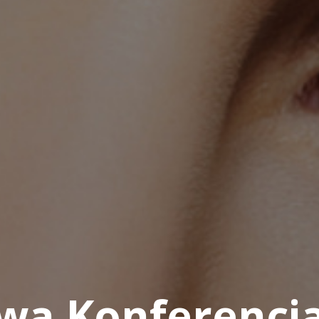
owa Konferencj